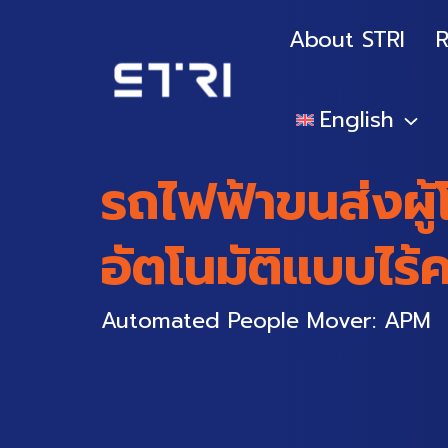
Skip
to
About STRI
R
content
English
รถไฟฟ้าขนส่งผู
อัตโนมัติแบบไร้
Automated People Mover: APM