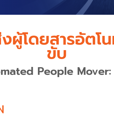
งผู้โดยสารอัตโน
ขับ
mated People Mover
N