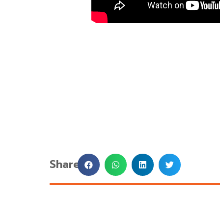
Share: