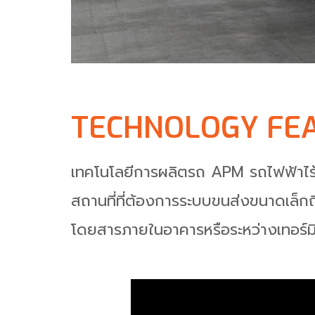
TECHNOLOGY FEA
เทคโนโลยีการผลิตรถ APM รถไฟฟ้าไร้ค
สถานที่ที่ต้องการระบบขนส่งขนาดเล็ก
โดยสารภายในอาคารหรือระหว่างเทอร์มิ