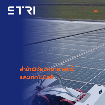
Skip
Main
to
content
Men
สำนักวิจัยวิทยาศาสตร์
และเทคโนโลยี