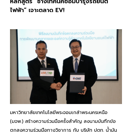
หลักสูตร “ช่างเทคนิคซ่อมบำรุงรถยนต์
ไฟฟ้า” เจาะตลาด EV!
มหาวิทยาลัยเทคโนโลยีพระจอมเกล้าพระนครเหนือ
(มจพ.) สร้างความร่วมมือครั้งสำคัญ ลงนามบันทึกข้อ
ตกลงความร่วมมือทางวิชาการ กับ บริษัท ปตท. น้ำมัน