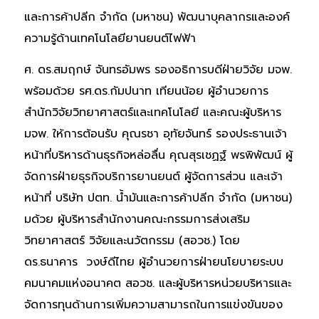
และการค้าปลีก จำกัด (มหาชน) พัฒนาบุคลากรและองค์
ความรู้ด้านเทคโนโลยียานยนต์ไฟฟ้า
ศ. ดร.สมฤกษ์ จันทรอัมพร รองอธิการบดีฝ่ายวิจัย มจพ.
พร้อมด้วย รศ.ดร.กัมปนาท เทียนน้อย ผู้อำนวยการ
สำนักวิจัยวิทยาศาสตร์และเทคโนโลยี และคณะผู้บริหาร
มจพ. ให้การต้อนรับ คุณรชา อุทัยจันทร์ รองประธานเจ้า
หน้าที่บริหารด้านธุรกิจหล่อลื่น คุณสุรเชฏฐ์ พรพิพัฒน์ ผู้
จัดการฝ่ายธุรกิจบริการยานยนต์ ผู้จัดการส่วน และเจ้า
หน้าที่ บริษัท ปตท. น้ำมันและการค้าปลีก จำกัด (มหาชน)
มด้วย ผู้บริหารสำนักงานคณะกรรมการส่งเสริม
วิทยาศาสตร์ วิจัยและนวัตกรรม (สอวช.) โดย
ดร.ธนาคาร วงษ์ดีไทย ผู้อำนวยการฝ่ายนโยบายระบบ
คมนาคมแห่งอนาคต สอวช. และผู้บริหารหน่วยบริหารและ
จัดการทุนด้านการเพิ่มความสามารถในการแข่งขันของ