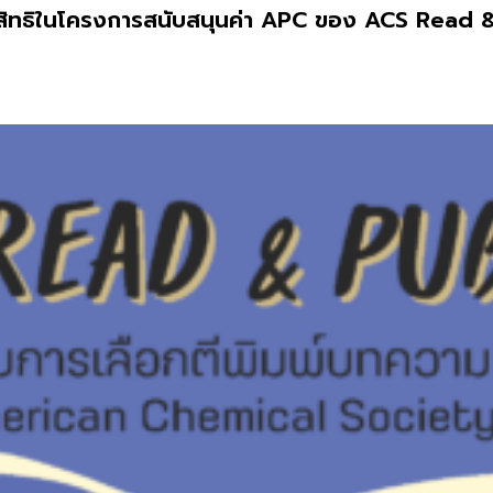
้สิทธิในโครงการสนับสนุนค่า APC ของ ACS Read &