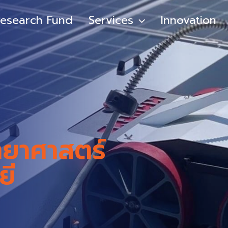
esearch Fund
Services
Innovation
ิทยาศาสตร์
ยี