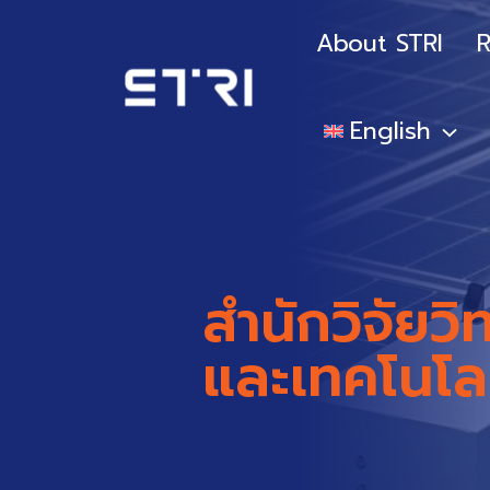
Skip
to
About STRI
R
content
English
สำนักวิจัยว
และเทคโนโล