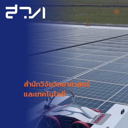
Skip
Main
to
content
Men
สำนักวิจัยวิทยาศาสตร์
และเทคโนโลยี