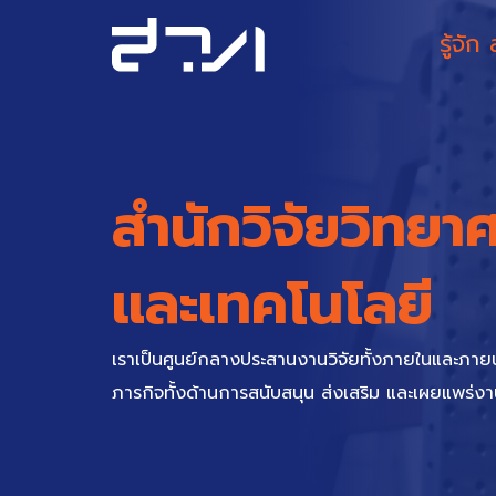
Skip
to
รู้จัก
content
สำนักวิจัยวิทยา
และเทคโนโลยี
เราเป็นศูนย์กลางประสานงานวิจัยทั้งภายในและภาย
ภารกิจทั้งด้านการสนับสนุน ส่งเสริม และเผยแพร่ง