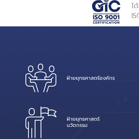
ได
IS
ฝ่ายยุทธศาสตร์องค์กร
ฝ่ายยุทธศาสตร์
นวัตกรรม