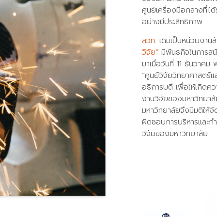
ศูนย์เครื่องมือกลางที่
อย่างมีประสิทธิภาพ
สวท.
เดิมเป็นหน่วยงานส
วิจัย”
มีพันธกิจในการสนั
มาเมื่อวันที่ 11 ธันวาค
“ศูนย์วิจัยวิทยาศาสตร์
อธิการบดี เพื่อให้เกิ
งานวิจัยของมหาวิทยาลั
มหาวิทยาลัยจึงมีมติให้จั
ผิดชอบการบริหารและกำ
วิจัยของมหาวิทยาลัย