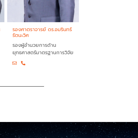
ศ
รองศาตราจารย์ ดร.อมรินทร์
ดร.ชนิกา ชื่นแสงจันทร์
รัตนะวิศ
ผู้ช่วยผู้อำนวยการด้านก
รองผู้อำนวยการด้าน
พิเศษ
ยุทธศาสตร์มาตรฐานการวิจัย