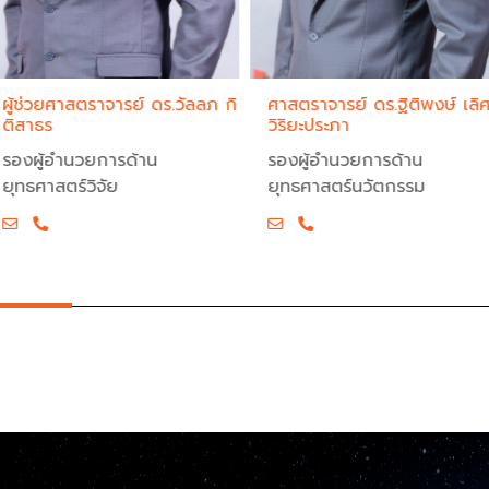
ผู้ช่วยศาสตราจารย์ ดร.วัลลภ กิ
ศาสตราจารย์ ดร.ฐิติพงษ์ เลิ
ติสาธร
วิริยะประภา
รองผู้อำนวยการด้าน
รองผู้อำนวยการด้าน
ยุทธศาสตร์วิจัย
ยุทธศาสตร์นวัตกรรม