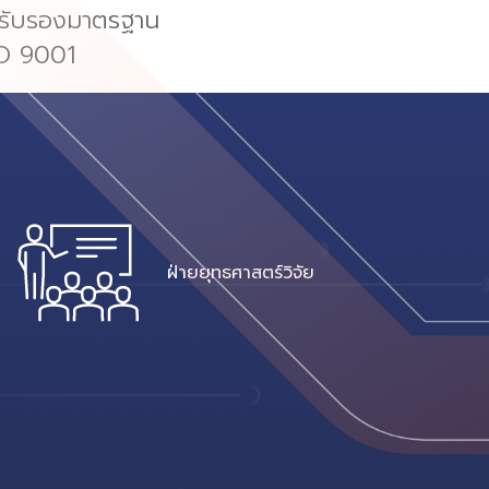
้รับรองมาตรฐาน
O 9001
ฝ่ายยุทธศาสตร์วิจัย