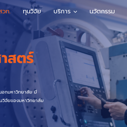
 สวท.
ทุนวิจัย
บริการ
นวัตกรรม
ศาสตร์
นอกมหาวิทยาลัย มี
านวิจัยของมหาวิทยาลัย