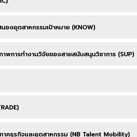
IC)
อบสนองอุตสาหกรรมเป้าหมาย (KNOW)
กยภาพการทำงานวิจัยของสายสนับสนุนวิชาการ (SUP)
(TRADE)
สู่ภาคธุรกิจและอุตสาหกรรม (NB Talent Mobility)