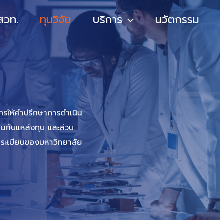
 สวท.
ทุนวิจัย
บริการ
นวัตกรรม
ิการให้คำปรึกษาการดำเนิน
กับแหล่งทุน และส่วน
ามระเบียบของมหาวิทยาลัย