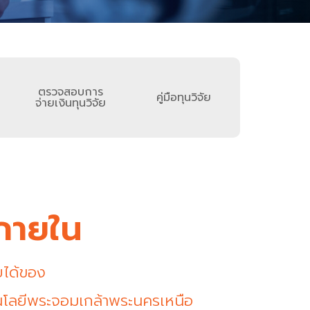
ตรวจสอบการ
คู่มือทุนวิจัย
จ่ายเงินทุนวิจัย
ยภายใน
ยได้ของ
นโลยีพระจอมเกล้าพระนครเหนือ