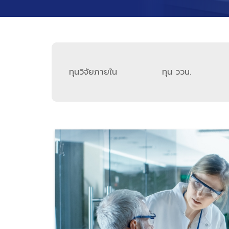
ทุนวิจัย​ภายใน
ทุน ววน.