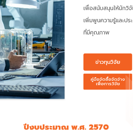
เพื่อสนับสนุนให้นักวิ
เพิ่มพูนความรู้และปร
ที่มีคุณภาพ
ข่าวทุนวิจัย
คู่มือจัดซื้อจัดจ้าง
เพื่อการวิจัย
ปีงบประมาณ พ.ศ. 2570