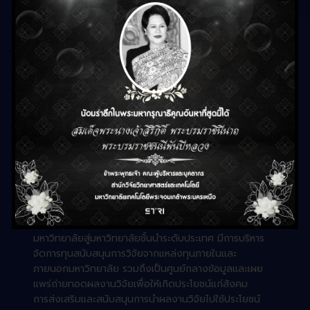
สำนักวิจัยวิทยาศาสตร์และ
เทคโนโลยี
เป็นส่วนงานที่รับผิดชอบการบริหารจัดการ ส่งเสริมและ
สนับสนุนงานวิจัยสู่การนำไปใช้ประโยชน์ เพื่อขับเคลื่อน
มหาวิทยาลัยสู่มหาวิทยาลัยชั้นนำระดับประเทศ มีการบริหาร
จัดการทุนสนับสนุนการวิจัยจากแหล่งทุนภายในและ
ภายนอกมหาวิทยาลัย รวมถึงเป็นศูนย์กลางข้อมูลและเผย
แพร่ถ่ายทอดผลงานวิจัยเพื่อให้เกิดประโยชน์แก่สังคม
การส่งเสริมและสนับสนุนการนำผลงานวิจัยไปใช้ประโยชน์