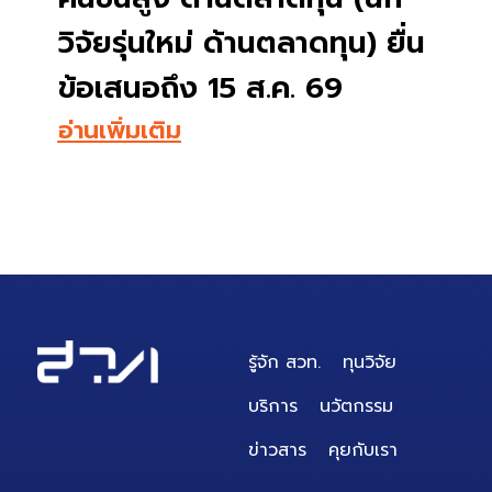
ปีงบประมาณ พ.ศ. 2570
าดทุน) ยื่น
ที่ 2
. 69
อ่านเพิ่มเติม
รู้จัก สวท.
ทุนวิจัย
บริการ
นวัตกรรม
ข่าวสาร
คุยกับเรา