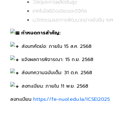
วัสดุและการผลิตขั้นสูง
เทคโนโลยีอัจฉริยะและดิจิทัล
นวัตกรรมและการพัฒนาอย่างยั่งยืน ฯลฯ
กำหนดการสำคัญ:
ส่งบทคัดย่อ: ภายใน 15 ส.ค. 2568
แจ้งผลการพิจารณา: 15 ก.ย. 2568
ส่งบทความฉบับเต็ม: 31 ต.ค. 2568
ลงทะเบียน: ภายใน 11 พ.ย. 2568
ลงทะเบียน
https://fe-nuol.edu.la/ICSEI2025