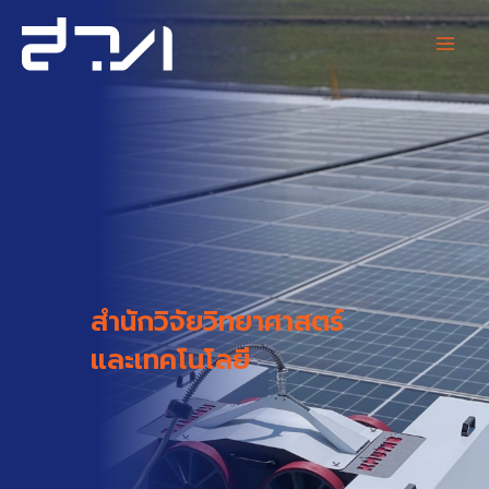
Skip
Main
to
content
Men
สำนักวิจัยวิทยาศาสตร์
และเทคโนโลยี