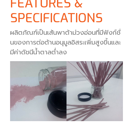
FEATURES &
SPECIFICATIONS
ผลิตภัณฑ์เป็นเส้นพาต้าม่วงอ่อนที่มีฟังก์ชั่
นของการต่อต้านอนุมูลอิสระเพิ่มสูงขึ้นและ
มีค่าดัชนีน้ำตาลต่ำลง