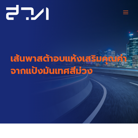
Skip
Main
to
content
Men
เส้นพาสต้าอบแห้งเสริมคุณค่า
จากแป้งมันเทศสีม่วง