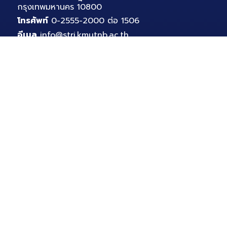
กรุงเทพมหานคร 10800
โทรศัพท์
0-2555-2000 ต่อ 1506
อีเมล
info@stri.kmutnb.ac.th