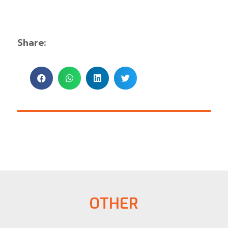
Share:
OTHER