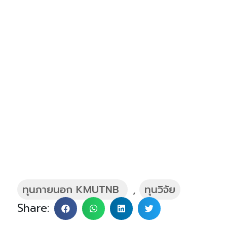
ทุนภายนอก KMUTNB
,
ทุนวิจัย