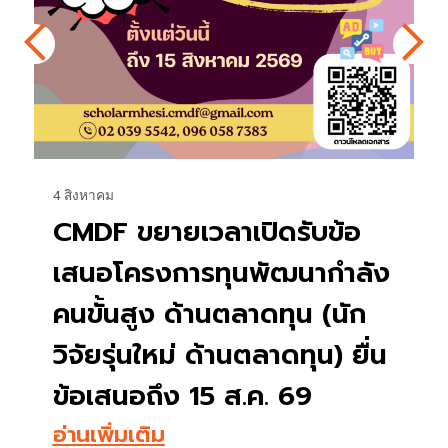
4 สิงหาคม
CMDF ขยายเวลาเปิดรับข้อ
เสนอโครงการทุนพัฒนากำลัง
คนขั้นสูง ด้านตลาดทุน (นัก
วิจัยรุ่นใหม่ ด้านตลาดทุน) ยื่น
ข้อเสนอถึง 15 ส.ค. 69
อ่านเพิ่มเติม