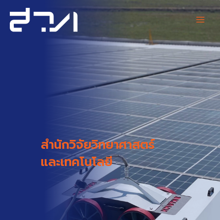
Skip
Main
to
content
Men
สำนักวิจัยวิทยาศาสตร์
และเทคโนโลยี