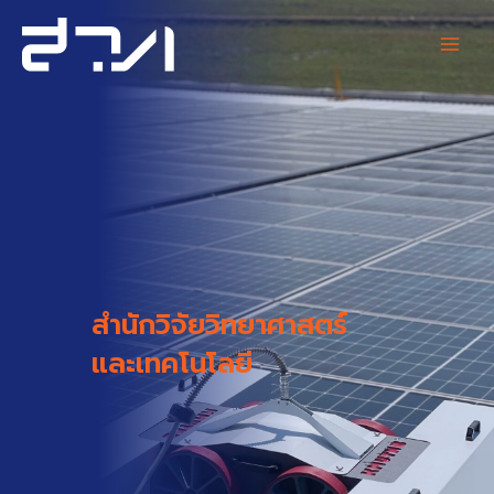
Skip
Main
to
content
Men
สำนักวิจัยวิทยาศาสตร์
และเทคโนโลยี