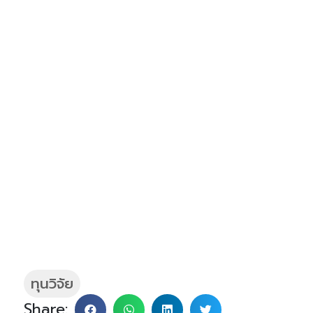
ทุนวิจัย