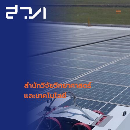
Skip
Main
to
content
Men
สำนักวิจัยวิทยาศาสตร์
และเทคโนโลยี