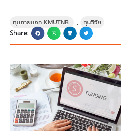
ทุนภายนอก KMUTNB
,
ทุนวิจัย