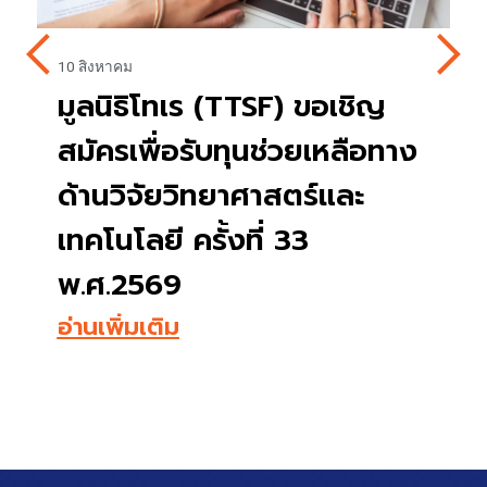
4 สิงหาคม
ญ
เปิดรับข้อเสนอโครงการขอรับ
อทาง
การจัดสรรเงินกองทุนพัฒนา
เทคโนโลยีเพื่อการศึกษา
ประจำปี 2570 ยื่นข้อเสนอถึง
14 ส.ค. 69
อ่านเพิ่มเติม