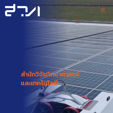
Skip
Main
to
content
Men
สำนักวิจัยวิทยาศาสตร์
และเทคโนโลยี