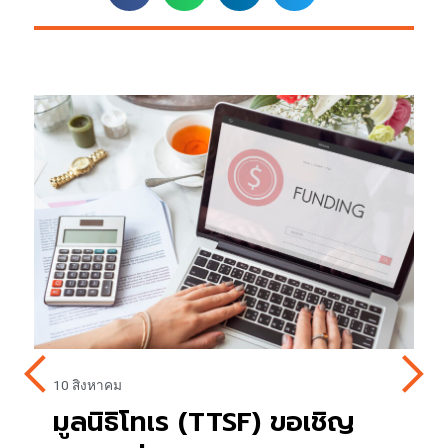
10 สิงหาคม
มูลนิธิโทเร (TTSF) ขอเชิญ