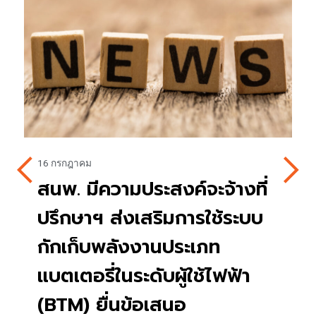
4 สิงหาคม
เปิดรับข้อเสนอโครงการขอรับ
การจัดสรรเงินกองทุนพัฒนา
เทคโนโลยีเพื่อการศึกษา
ประจำปี 2570 ยื่นข้อเสนอถึง
14 ส.ค. 69