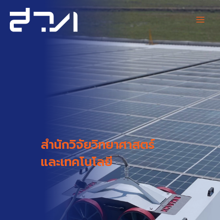
Skip
Main
to
content
Men
สำนักวิจัยวิทยาศาสตร์
และเทคโนโลยี