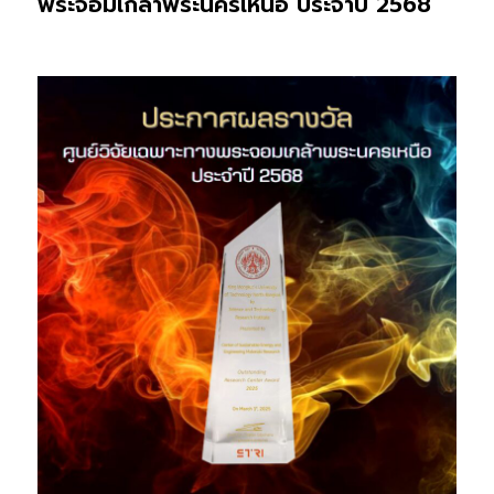
พระจอมเกล้าพระนครเหนือ ประจำปี 2568