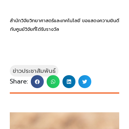
สำนักวิจัยวิทยาศาสตร์และเทคโนโลยี ขอแสดงความยินดี
กับศูนย์วิจัยที่ได้รับรางวัล
ข่าวประชาสัมพันธ์