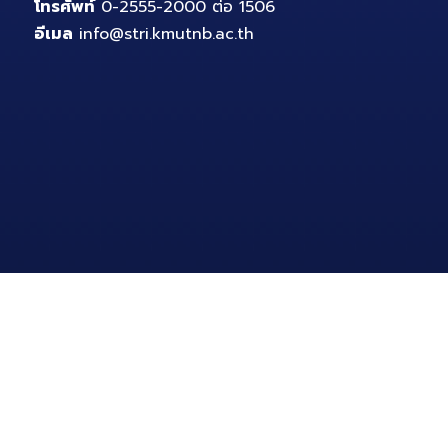
อีเมล
info@stri.kmutnb.ac.th