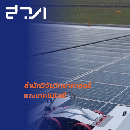
Skip
Main
to
content
Men
สำนักวิจัยวิทยาศาสตร์
และเทคโนโลยี