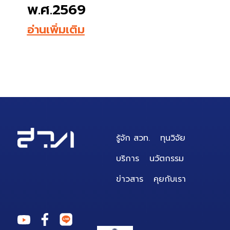
พ.ศ.2569
1
อ่านเพิ่มเติม
อ่
รู้จัก สวท.
ทุนวิจัย
บริการ
นวัตกรรม
ข่าวสาร
คุยกับเรา